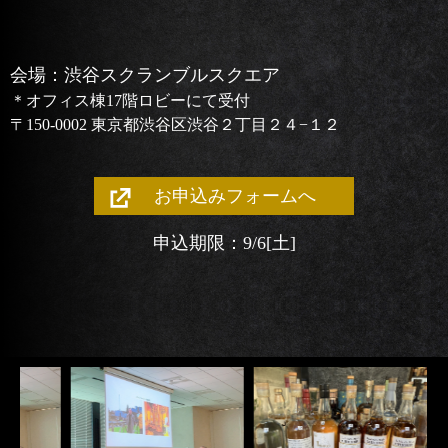
会場：渋谷スクランブルスクエア
＊オフィス棟17階ロビーにて受付
〒150-0002 東京都渋谷区渋谷２丁目２４−１２
お申込みフォームへ
申込期限：9/6
[土]