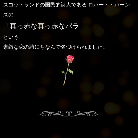
スコットランドの国民的詩人である ロバート・バーン
ズの
「真っ赤な真っ赤なバラ」
という
素敵な恋の詩にちなんで名づけられました。