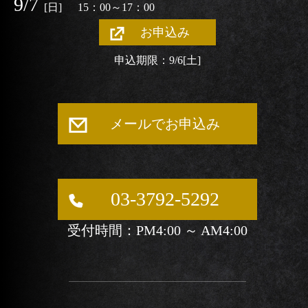
9/7
[日]
15：00～17：00
お申込み
申込期限：9/6
[土]
メールでお申込み
03-3792-5292
受付時間：PM4:00 ～ AM4:00