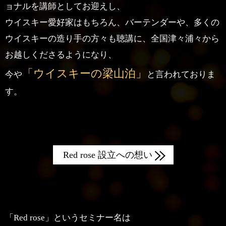
ョナルを講師としてお迎えし、
ウイスキー愛好家はもちろん、バーテンダーや、多くの
ウイスキーの造り手の方々も
聴講に、全国津々浦々から
お越しくださるようになり、
「ウイスキーの梁山泊」
今や
と言われておりま
す。
Red rose 設立への想い
「Red rose」というセミナー名は