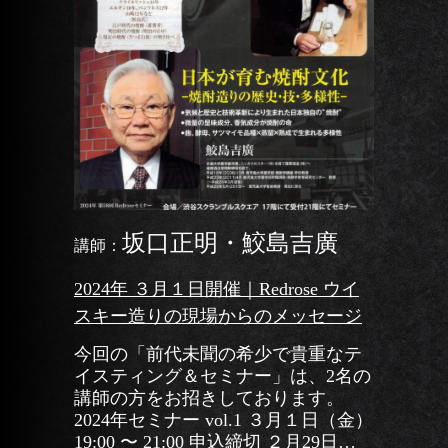
坂口正明・鮫島吉廣
講師：
2024年 ３月１日開催｜Redrose ウイ
スキー造りの現場からのメッセージ
今回の「前代未聞の希少で貴重なテ
イスティング＆セミナー」は、2名の
講師の方をお招きしております。
2024年セミナー vol.1 ３月１日（金）
19:00 〜 21:00 申込締切 ２月29日