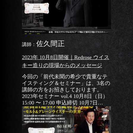
佐久間正
講師：
2023年 10月8日開催｜Redrose ウイス
キー造りの現場からのメッセージ
今回の「前代未聞の希少で貴重なテ
イスティング＆セミナー」は、3名の
講師の方をお招きしております。
2023年セミナー vol.4 10月8日（日）
15:00 〜 17:00 申込締切 10月7日
（土） 参加費 15,00 […]