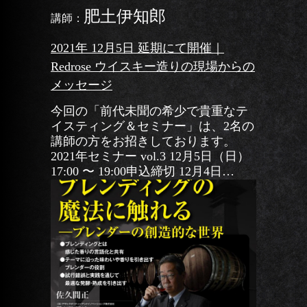
肥土伊知郎
講師：
2021年 12月5日 延期にて開催｜
Redrose ウイスキー造りの現場からの
メッセージ
今回の「前代未聞の希少で貴重なテ
イスティング＆セミナー」は、2名の
講師の方をお招きしております。
2021年セミナー vol.3 12月5日（日）
17:00 〜 19:00申込締切 12月4日
（土）参加費会員 10,00 […]