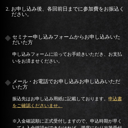
2. お申し込み後、各回前日までに参加費をお振込く
ださい。
セミナー申し込みフォームからお申し込みいた
だいた方
申し込みフォームに沿ってお手続きいただき、お支払
いをお済ませください。
メール・お電話でお申し込みお申し込みいただ
いた方
振込先はお申し込み用紙に記載しております。
申込書
をご確認くださいませ。
※入金確認順に正式受付しますので、申込時期が早く
ても入金確認ができなければ、満席になり次第受付