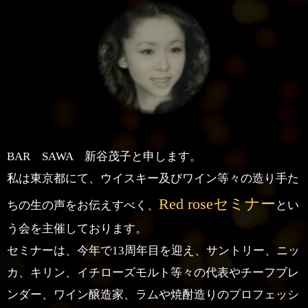
BAR SAWA
新谷茂子と申します。
私は東京都にて、ウイスキー及びワイン等々の造り手た
Red roseセミナー
ちの
生の声をお伝えすべく、
とい
う会を
主催しております。
セミナーは、今年で13周年目を迎え、サントリー、ニッ
カ、キリン、
イチローズモルト等々の代表やチーフブレ
ンダー、ワイン醸造家、
ラムや焼酎造りのプロフェッシ