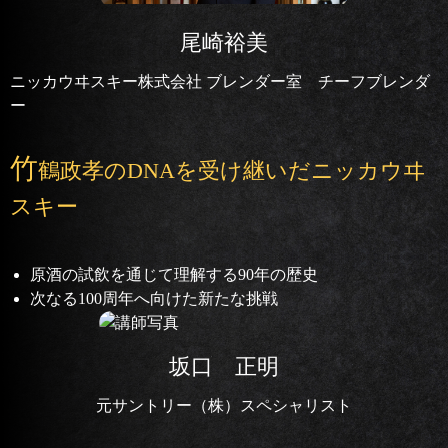
尾崎裕美
ニッカウヰスキー株式会社 ブレンダー室 チーフブレンダ
ー
竹
鶴政孝のDNAを受け継いだニッカウヰ
スキー
原酒の試飲を通じて理解する90年の歴史
次なる100周年へ向けた新たな挑戦
坂口 正明
元サントリー（株）スペシャリスト